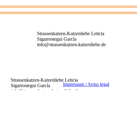
Strassenkatzen-Katzenliebe
Leticia
Sigarrostegui García
info@strassenkatzen-katzenliebe.de
Strassenkatzen-Katzenliebe
Leticia
Impressum / Aviso legal
Sigarrostegui García
info@strassenkatzen-katzenliebe.de